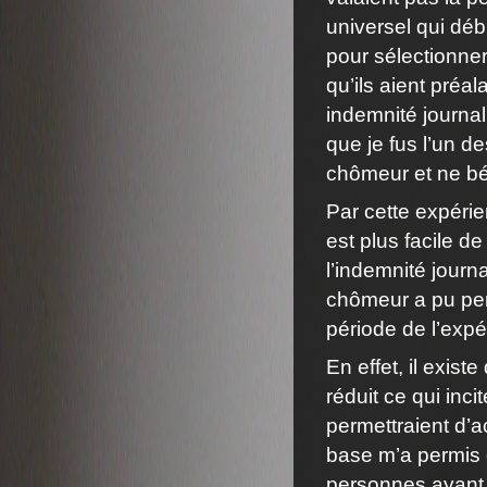
universel qui déb
pour sélectionner
qu’ils aient préa
indemnité journa
que je fus l’un de
chômeur et ne bé
Par cette expérie
est plus facile de
l’indemnité journ
chômeur a pu perc
période de l’expé
En effet, il exist
réduit ce qui inc
permettraient d’a
base m’a permis d
personnes ayant p