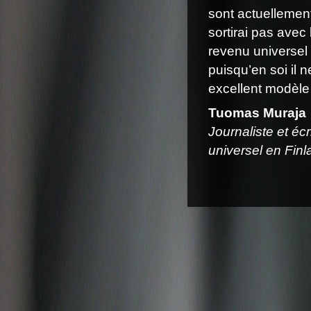
sont actuellement
sortirai pas avec
revenu universel 
puisqu’en soi il 
excellent modèle d
Tuomas Muraja
Journaliste et éc
universel en Fin