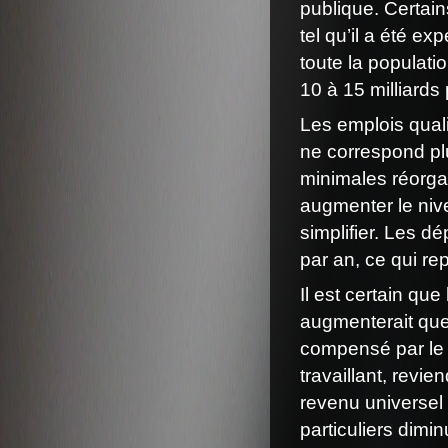
publique. Certain
tel qu’il a été e
toute la populatio
10 à 15 milliards
Les emplois qual
ne correspond pl
minimales réorga
augmenter le niv
simplifier. Les d
par an, ce qui r
Il est certain qu
augmenterait que
compensé par le 
travaillant, revi
revenu universel 
particuliers dimi