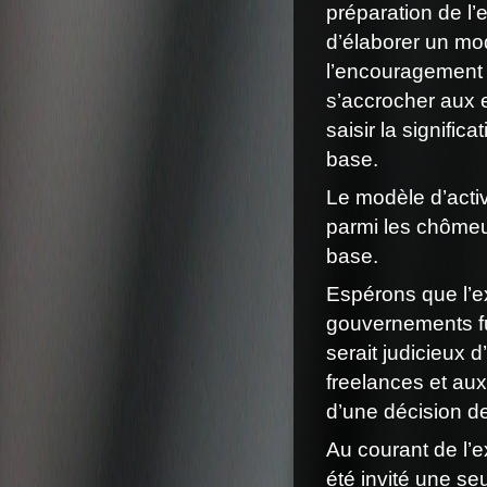
préparation de l’e
d’élaborer un mod
l’encouragement 
s’accrocher aux e
saisir la signific
base.
Le modèle d’acti
parmi les chômeur
base.
Espérons que l’e
gouvernements fut
serait judicieux d
freelances et aux 
d’une décision de
Au courant de l’e
été invité une se