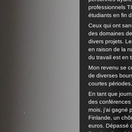
professionnels T
étudiants en fin 
Ceux qui ont sans
des domaines de l
divers projets. L
en raison de la n
du travail est en 
Mon revenu se co
de diverses bour
courtes périodes
En tant que journa
des conférences 
mois, j’ai gagné p
Finlande, un chô
euros. Dépassé c