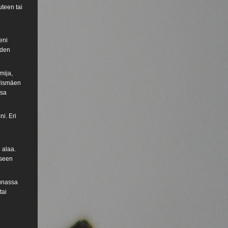
uteen tai
eni
hden
mija,
urismäen
osa
i. Eri
 alaa.
kseen
eunassa
tai