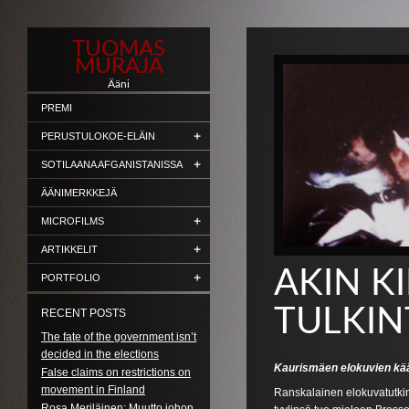
TUOMAS
MURAJA
Ääni
PREMI
PERUSTULOKOE-ELÄIN
SOTILAANA AFGANISTANISSA
ÄÄNIMERKKEJÄ
MICROFILMS
ARTIKKELIT
AKIN K
PORTFOLIO
TULKIN
RECENT POSTS
The fate of the government isn’t
decided in the elections
Kaurismäen elokuvien kää
False claims on restrictions on
movement in Finland
Ranskalainen elokuvatutki
Rosa Meriläinen: Muutto johon