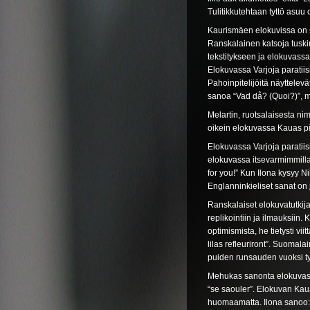
Tulitikkutehtaan tyttö asuu
Kaurismäen elokuvissa on su
Ranskalainen katsoja tuski
tekstitykseen ja elokuvassa
Elokuvassa Varjoja paratii
Pahoinpitelijöitä näyttelevä
sanoa “Vad då? (Quoi?)”, 
Melartin, ruotsalaisesta n
oikein elokuvassa Kauas pi
Elokuvassa Varjoja paratii
elokuvassa itsevarmimmill
for you!” Kun Ilona kysyy N
Englanninkieliset sanat on j
Ranskalaiset elokuvatutkija
replikointiin ja ilmauksiin.
optimismista, he tietysti v
lilas refleuriront”. Suomalai
puiden runsauden vuoksi ty
Mehukas sanonta elokuvassa 
“se saouler”. Elokuvan Kaua
huomaamatta. Ilona sanoo: 