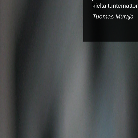
kieltä tuntematt
Tuomas Muraja