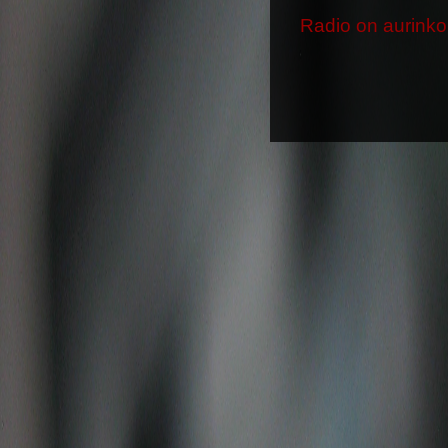
Radio on aurinko 